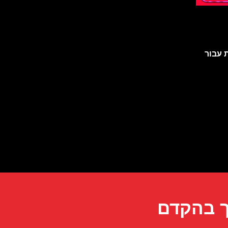
 עבור
ך בהקדם