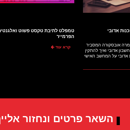
נות אדובי
טמפלט לתיבת טקסט פשוט ואלגנטית
הפרמייר
קמרה אובסקורה המסביר
קרא עוד
שבון אדובי ואיך להתקין
 אדובי על המחשב האישי
השאר פרטים ונחזור אליי