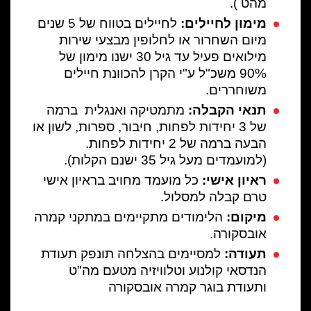
מהט ).
מימון לחיילים:
לחיילים בטווח של 5 שנים
מיום השחרור או לחלופין מבצעי שירות
מילואים פעיל עד גיל 30 ישנו מימון של
90% משכ"ל ע"י הקרן להכוונת חיילים
משוחררים.
תנאי הקבלה:
מתמטיקה ואנגלית ברמה
של 3 יחידות לפחות, חיבור, ספרות, לשון או
הבעה ברמה של 2 יחידות לפחות.
(למועמדים מעל גיל 35 ישנם הקלות).
ראיון אישי:
כל מועמד מחויב בראיון אישי
טרם קבלה למסלול.
מיקום:
הלימודים מתקיימים במתקני קמרה
אובסקורה.
תעודה:
למסיימים בהצלחה תונפק תעודת
הנדסאי קולנוע וטלוויזיה מטעם מה"ט
ותעודת בוגר קמרה אובסקורה