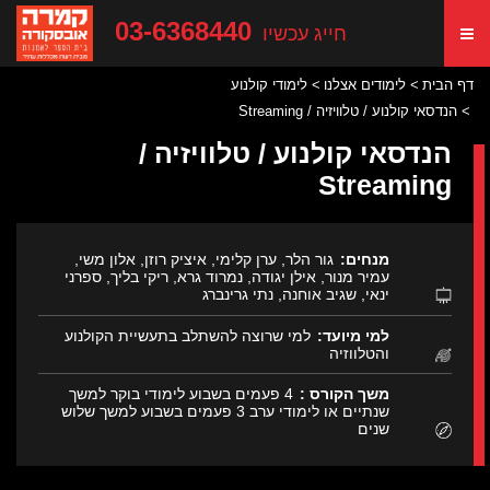
03-6368440
חייג עכשיו
דף הבית
לימודים אצלנו
לימודי קולנוע
הנדסאי קולנוע / טלוויזיה / Streaming
הנדסאי קולנוע / טלוויזיה /
Streaming
מנחים:
גור הלר, ערן קלימי, איציק רוזן, אלון משי,
עמיר מנור, אילן יגודה, נמרוד גרא, ריקי בליך, ספרני
ינאי, שגיב אוחנה, נתי גרינברג
למי מיועד:
למי שרוצה להשתלב בתעשיית הקולנוע
והטלווזיה
משך הקורס :
4 פעמים בשבוע לימודי בוקר למשך
שנתיים או לימודי ערב 3 פעמים בשבוע למשך שלוש
שנים