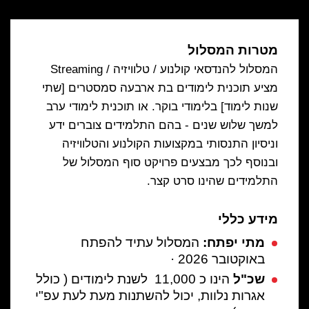
מטרות המסלול
המסלול להנדסאי קולנוע / טלוויזיה / Streaming
מציע תוכנית לימודים בת ארבעה סמסטרים [שתי
שנות לימוד] בלימודי בוקר. או תוכנית לימודי ערב
למשך שלוש שנים - בהם התלמידים צוברים ידע
וניסיון התנסותי במקצועות הקולנוע והטלוויזיה
ובנוסף לכך מבצעים פרויקט סוף המסלול של
התלמידים שהינו סרט קצר.
מידע כללי
מתי יפתח:
המסלול עתיד להפתח
באוקטובר 2026 ·
שכ"ל
הינו כ 11,000 לשנת לימודים ( כולל
אגרות נלוות, יכול להשתנות מעת לעת עפ"י