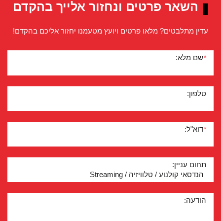
השאר פרטים ונחזור אלייך בהקדם
עדין מתלבטים? מלאו פרטים ויועץ מטעמנו יחזור אליכם בהקדם!
שם מלא:
*
טלפון:
דוא"ל:
*
תחום עניין:
הודעה: