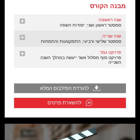
מבנה הקורס
שנה ראשונה:
סמסטר ראשון ושני; יסודות השפה
שנה שנייה:
סמסטר שלישי ורביעי; התמקצעות והתמחות
פרויקט גמר:
פרויקט סוף מסלול אשר ייעשה במהלך השנה
השנייה
להורדת הסילבוס המלא
להשארת פרטים