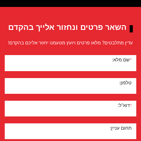
השאר פרטים ונחזור אלייך בהקדם
עדין מתלבטים? מלאו פרטים ויועץ מטעמנו יחזור אליכם בהקדם!
שם מלא:
*
טלפון:
דוא"ל:
*
תחום עניין: