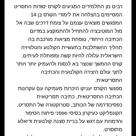
רבים מן התלמידים המגיעים לקורס יסודות התסריט
המסיימים בהצלחה את לימודי הקורס בן 14
המפגשים מוצאים עצמם על צומת דרכים שבה אל
מול המוטיבציה להתחיל ולהתמקצע במדיום
הכתיבה הייחודי, טופחת מציאות מורכבת בה
תהליך ההשתלבות בתעשיית הקולנוע והטלוויזיה
הישראלית עלולה להיות קשה ומפותלת לעיתים.
קורס ההמשך שנוצר בא לנסות ולהעמיק יותר ויותר
לתוך עולם היצירה הקולנועית והכתיבה
התסריטאית.
מפגשי הקורס יעניקו היכרות מעמיקה עם עקרונות
הכתיבה התסריטאית, כתיבה תסריטאית
כפסיכודרמה של הכותב, סטרוקטורה של התסריט,
הקונפליקט כעיקרון בסיסי ואופני פיתוח הסיפור
והדמויות עם דגש על בניית סצנה קולנועית ודיאלוג
מתוסרט.