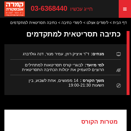
03-6368440
חייג עכשיו
דף הבית
לימודים אצלנו
לימודי כתיבה
כתיבה תסריטאית למתקדמים
כתיבה תסריטאית למתקדמים
מנחים:
ד"ר איציק רוזן, עמיר מנור, דנה גולדברג
למי מיועד:
לבוגרי קורס תסריטאות למתחילים
הרוצים להעמיק את יכולות הכתיבה התסריטאית
משך הקורס :
14 מפגשים, אחת לשבוע, בין
השעות 19:00-21:30
מטרות הקורס