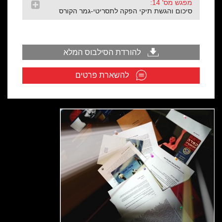
מפגש מס' 14:
סיכום והגשת תיקי הפקה לתסריטי-גמר הקורס
להורדת הסילבוס המלא
להשארת פרטים