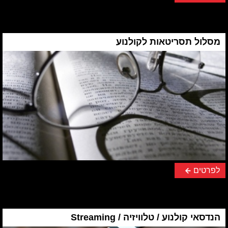
מסלול תסריטאות לקולנוע
לפרטים
הנדסאי קולנוע / טלוויזיה / Streaming