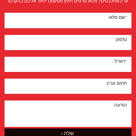
עדין מתלבטים? מלאו פרטים ויועץ מטעמנו יחזור אליכם בהקדם!
שם מלא:
*
טלפון:
דוא"ל:
*
תחום עניין:
הודעה:
שלח