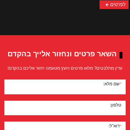
לפרטים
השאר פרטים ונחזור אלייך בהקדם
עדין מתלבטים? מלאו פרטים ויועץ מטעמנו יחזור אליכם בהקדם!
שם מלא:
*
טלפון:
דוא"ל:
*