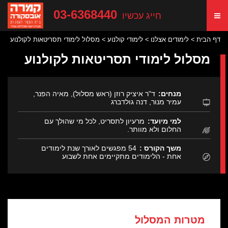
03-6368440
חייג עכשיו
דף הבית
לימודים אצלנו
לימודי קולנוע
מסלול לימודי תסריטאות לקולנוע
מסלול לימודי תסריטאות לקולנוע
מנחים:
ד"ר איציק רוזן (ראש מסלול), מאיה הפנר,
עמיר מנור, דנה גולדברג
למי מיועד:
מרעיון לתסריט, לכל מי שהולך עם
החלום ולא מוותר.
משך הקורס :
54 מפגשים לאורך שנת לימודים
אחת - הלימודים מתקיימים אחת לשבוע
מטרות המסלול