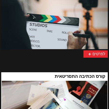
לפרטים
קורס הכתיבה התסריטאית