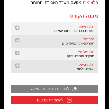
הלאומית
מטעם משרד העבודה והרווחה
מבנה הקורס
חלק ראשון:
יסודות הכתיבה התסריטאית
חלק שני:
תסריטאות למתקדמים
חלק שלישי:
תחקיר ותסריט דוקו
חלק רביעי:
הנחייה וליווי
להורדת הסילבוס המלא
להשארת פרטים