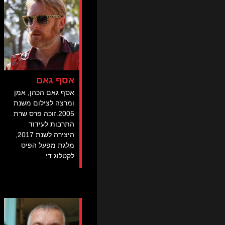
אסף גאם
אסף גאם הכהן, אמן
ומרצה לצילום משנת
2005.זוכה פרס שרת
התרבות לעידוד
היצירה לשנת 2017,
מלגת מפעל הפיס
לקטלוג די...