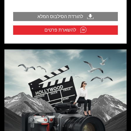
להורדת הסילבוס המלא
להשארת פרטים