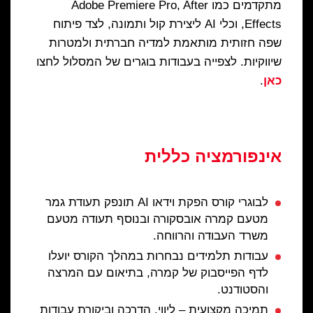
מתקדמים כמו Adobe Premiere Pro, After
Effects, וכלי AI ליצירת קול ותמונה, לצד פיתוח
שפה חזותית מותאמת למדיה חברתית ולמטרות
שיווקיות. לצפייה בעבודות בוגרים של המסלול לחצו
כאן
.
אינפורמציה כללית
לבוגרי קורס הפקת וידאו AI תונפק תעודת גמר
מטעם קמרה אובסקורה ובנוסף תעודה מטעם
משרד העבודה והרווחה.
עבודות תלמידים נבחרות במהלך הקורס יועלו
לדף הפייסבוק של קמרה, בתיאום עם המרצה
והסטודנט.
תמיכה מקצועית – ליווי, הדרכה וביקורת עבודות