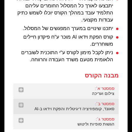
יתבצעו לאורך כל המסלול החומרים עליהם
התלמיד עובד במהלך הקורס יוכלו לשמש כתיק
עבודות מקצועי.
יתכנו שינויים במערך המפגשים של המסלול.
קורס הפקת וידאו AI מוכר ע"ח פיקדון חיילים
משוחררים.
ניתן לקבל מימון לקורס ע"י התוכנית לשוברים
הלאומית מטעם משרד העבודה והרווחה.
מבנה הקורס
סמסטר א´:
צילום ועריכה
סמסטר ב´:
סאונד, קומפוזיציה דיגיטלית והפקת וידאו ב-AI
סמסטר ג´:
הגשות סופיות וליטוש