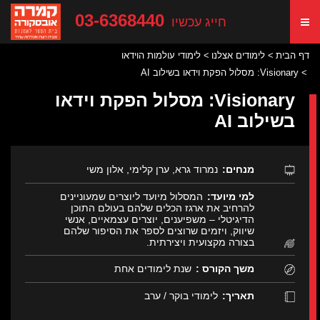
03-6368440
חייג עכשיו
דף הבית
לימודים אצלנו
לימודי עולמות הוידאו
Visionary: מסלול הפקת וידאו בשילוב AI
Visionary: מסלול הפקת וידאו
בשילוב AI
מנחים:
נמרוד גרא, ערן קלימי, אלון משי
למי מיועד:
המסלול מיועד ליוצרים שמעוניינים
להרחיב את ארגז הכלים שלהם בעולם התוכן
הדיגיטלי – משפיענים, יוצרים עצמאיים, אנשי
שיווק, ויזמים שרוצים לספר את הסיפור שלהם
בצורה מקצועית ויצירתית.
משך הקורס :
שנת לימודים אחת
תאריך:
לימודי בוקר / ערב