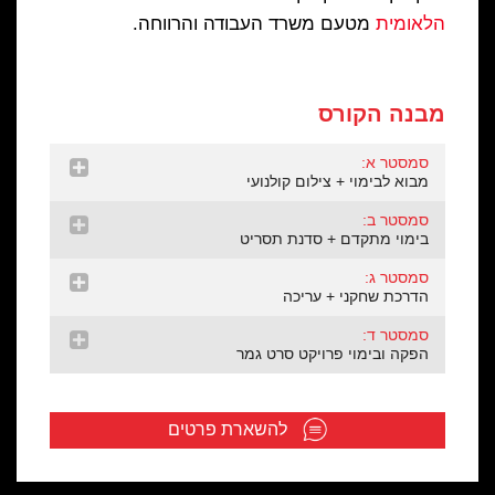
הלאומית
מטעם משרד העבודה והרווחה.
מבנה הקורס
סמסטר א:
מבוא לבימוי + צילום קולנועי
סמסטר ב:
בימוי מתקדם + סדנת תסריט
סמסטר ג:
הדרכת שחקני + עריכה
סמסטר ד:
הפקה ובימוי פרויקט סרט גמר
להשארת פרטים