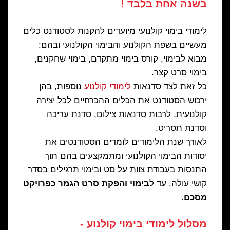
בשנה אחת בלבד !
לימודי בימוי קולנועי מיועדים להקנות לסטודנט כלים
מעשיים בשפת הקולנוע והבימוי הקולנועי ובהם:
מבוא לבימוי, קורס בימוי מתקדם, בימוי שחקנים,
בימוי סרט קצר.
כל זאת לצד סדנאות
לימודי קולנוע
נוספות, בהן
ירכוש הסטודנט את הכלים ההכרחיים לכל יצירה
קולנועית, לרבות סדנאות צילום, סדנת עריכה
וסדנת תסריט.
לאורך שנת הלימודים לומדים הסטודנטים את
יסודות הבימוי הקולנועי ומתמקצעים בהם תוך
התנסות בעבודת צוות על סט ובימוי תרגילים בסדר
קושי עולה, עד ל
בימוי והפקת סרט הגמר כפרויקט
מסכם
.
מסלול לימודי בימוי קולנוע -