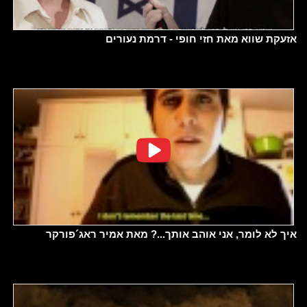
אזעקת שווא מאת חזי חופי - דרמת נעורים
איך לא לומר, אני אוהב אותך...? מאת אמיר ראג´פורקר