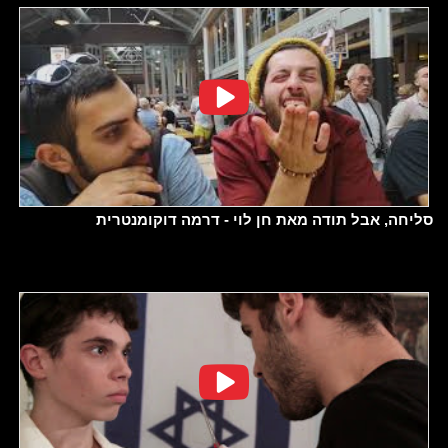
סליחה, אבל תודה מאת חן לוי - דרמה דוקומנטרית