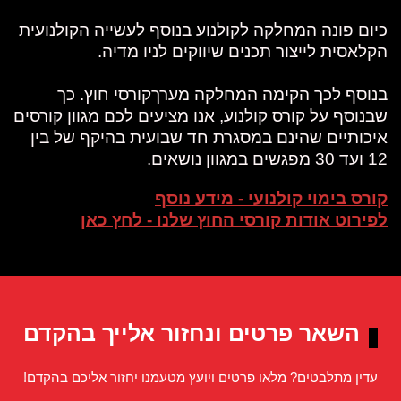
כיום פונה המחלקה לקולנוע בנוסף לעשייה הקולנועית
הקלאסית לייצור תכנים שיווקים לניו מדיה.
בנוסף לכך הקימה המחלקה מערךקורסי חוץ. כך
שבנוסף על קורס קולנוע, אנו מציעים לכם מגוון קורסים
איכותיים שהינם במסגרת חד שבועית בהיקף של בין
12 ועד 30 מפגשים במגוון נושאים.
קורס בימוי קולנועי - מידע נוסף
לפירוט אודות קורסי החוץ שלנו - לחץ כאן
השאר פרטים ונחזור אלייך בהקדם
עדין מתלבטים? מלאו פרטים ויועץ מטעמנו יחזור אליכם בהקדם!