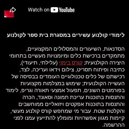
לימודי קולנוע עשירים במסגרת בית ספר לקולנוע
הסדנאות, השיעורים והמסלולים המקצועיים,
מתמקדים ברכישת כלים ומיומנויות מעשיים בתחומי
היצירה הקולנועית;
קורס בימוי
(עלילתי, תיעודי),
כתיבה ופיתוח תסריט, צילום וידאו ועריכה, לצד,
רכישתם של כלים טכנולוגיים העומדים בבסיסה של
העשייה הקולנועית; שימוש במצלמות מקצועיות
בפורמטים השונים, תפעול אמצעי תאורה וגריפ, לימוד
והתנסות בתוכנות עריכת תמונה וסאונד, הכרה
והתנסות בתוכנות אפקטים ויזואליים ממוחשבים
והקלטת שטח. עבור מי שמחפש קורס קולנוע מעשי,
קיימות מגוון אפשרויות ומומלץ להתייעץ עמנו לפני
ההרשמה.