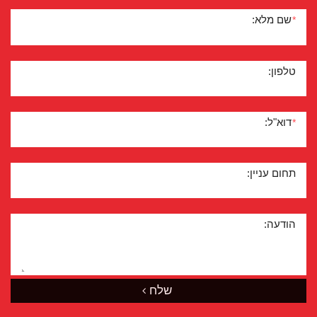
שם מלא:
*
טלפון:
דוא"ל:
*
תחום עניין:
הודעה:
שלח